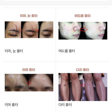
이마, 눈 흉터
여드름 흉터
이마 흉터
다리 흉터