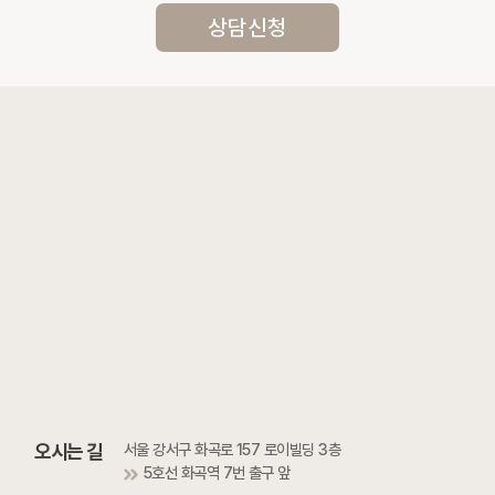
상담신청
오시는 길
서울 강서구 화곡로 157 로이빌딩 3층
5호선 화곡역 7번 출구 앞