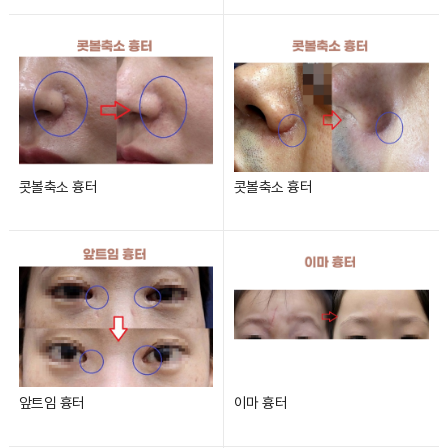
콧볼축소 흉터
콧볼축소 흉터
앞트임 흉터
이마 흉터