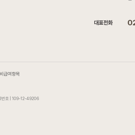
0
대표전화
비급여항목
호 | 109-12-49206