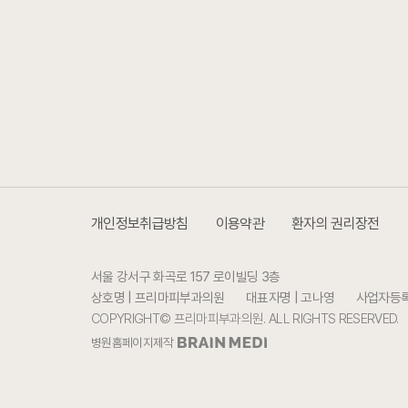
개인정보취급방침
이용약관
환자의 권리장전
서울 강서구 화곡로 157 로이빌딩 3층
상호명 | 프리마피부과의원
대표자명 | 고나영
사업자등록번
COPYRIGHT© 프리마피부과의원. ALL RIGHTS RESERVED.
병원홈페이지제작