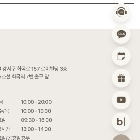
 강서구 화곡로 157 로이빌딩 3층
5호선 화곡역 7번 출구 앞
금

10:00 - 20:00

수/목

10:00 - 19:30

일

09:30 - 16:00

시간

13:00 - 14:00

요일/공휴일
휴무