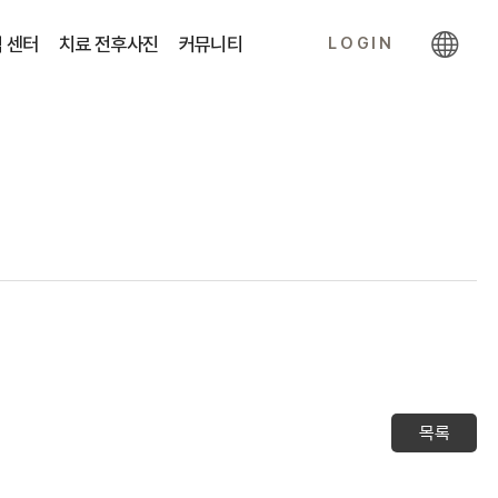
 센터
치료 전후사진
커뮤니티
LOGIN
목록