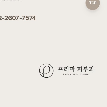
TOP
2-2607-7574