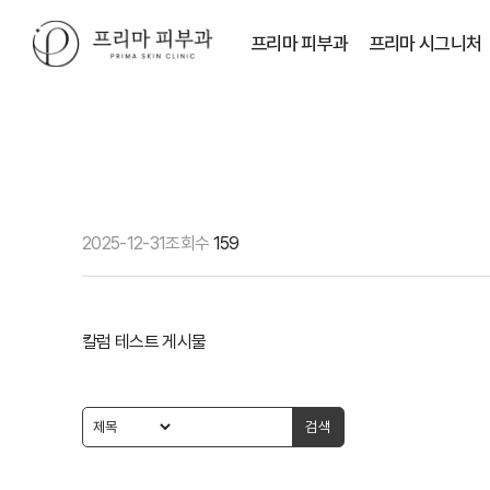
프리마 피부과
프리마 시그니처
2025-12-31
조회수
159
칼럼 테스트 게시물
검색