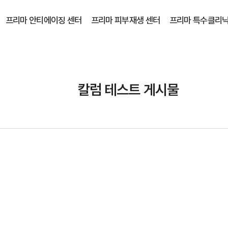
프리마 안티에이징 센터
프리마 피부재생 센터
프리마 특수클리닉
칼럼 테스트 게시물