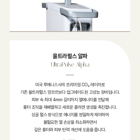
울트라펄스 알파
UltraPulse Alpha
미국 루메니스사의 프리미엄 CO₂ 레이저로
기존 울트라펄스 앙코르보다 업그레이드된 고성능 장비입니다.
피부 속 최대 4mm 깊이까지 열에너지를 전달해
흉터 조직을 재배열하고 새로운 콜라겐 생성을 촉진합니다.
싱글 펄스 방식으로 에너지를 정밀하게 제어하여
불필요한 열 손상을 최소화하면서
깊은 흉터와 피부 탄력 개선에 도움을 줍니다.