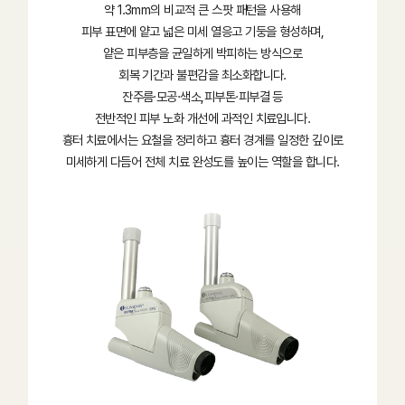
약 1.3mm의 비교적 큰 스팟 패턴을 사용해
피부 표면에 얕고 넓은 미세 열응고 기둥을 형성하며,
얕은 피부층을 균일하게 박피하는 방식으로
회복 기간과 불편감을 최소화합니다.
잔주름·모공·색소,피부톤·피부결 등
전반적인 피부 노화 개선에 과적인 치료입니다.
흉터 치료에서는 요철을 정리하고 흉터 경계를 일정한 깊이로
미세하게 다듬어 전체 치료 완성도를 높이는 역할을 합니다.