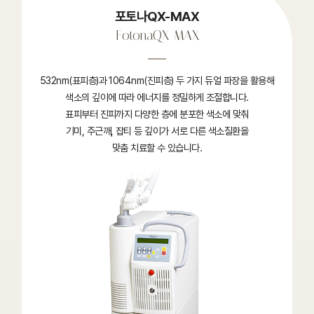
포토나QX-MAX
FotonaQX-MAX
532nm(표피층)과 1064nm(진피층) 두 가지 듀얼 파장을 활용해
색소의 깊이에 따라 에너지를 정밀하게 조절합니다.
표피부터 진피까지 다양한 층에 분포한 색소에 맞춰
기미, 주근깨, 잡티 등 깊이가 서로 다른 색소질환을
맞춤 치료할 수 있습니다.