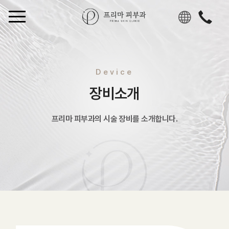
KO
R
CH
N
EN
Device
G
JPN
장비소개
프리마 피부과의 시술 장비를 소개합니다.