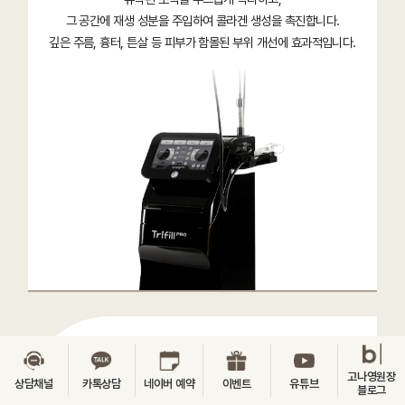
그 공간에 재생 성분을 주입하여 콜라겐 생성을 촉진합니다.
깊은 주름, 흉터, 튼살 등 피부가 함몰된 부위 개선에 효과적입니다.
이노 플러스
고나영원장
INNO Plus
상담채널
카톡상담
네이버 예약
이벤트
유튜브
블로그