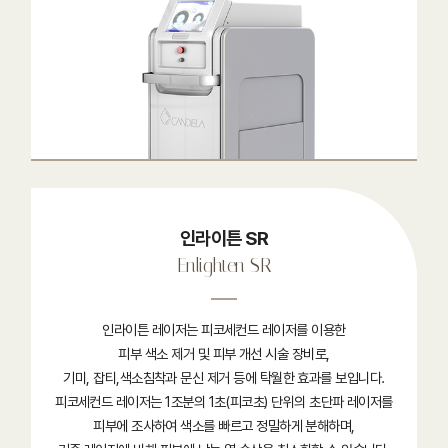
인라이튼 SR
Enlighten SR
인라이튼 레이저는 피코세컨드 레이저를 이용한
피부 색소 제거 및 피부 개선 시술 장비로,
기미, 잡티,색소침착과 문신 제거 등에 탁월한 효과를 보입니다.
피코세컨드 레이저는 1조분의 1초(피코초) 단위의 초단파 레이저를
피부에 조사하여 색소를 빠르고 정밀하게 분해하며,