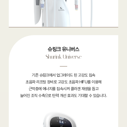
슈링크 유니버스
Shurink Universe
기존 슈링크에서 업그레이드 된 고강도 집속
초음파 리프팅 장비로 고강도 초음파 HIFU를 이용해
근막층에 에너지를 집속시켜 콜라겐 재생을 돕고
늘어진 조직 수축으로 탄력 개선 효과도 기대할 수 있습니다.