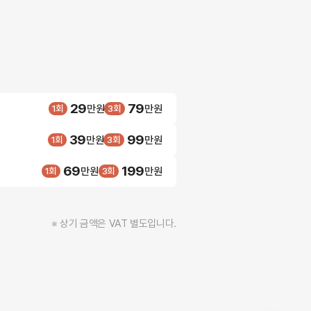
29
79
1회
만원
3회
만원
39
99
1회
만원
3회
만원
69
199
1회
만원
3회
만원
※ 상기 금액은 VAT 별도입니다.