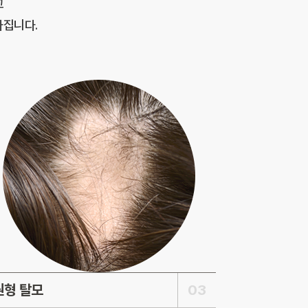
고
라집니다.
원형 탈모
03