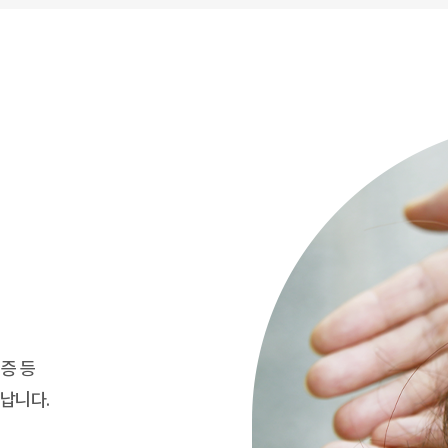
염증 등
납니다.