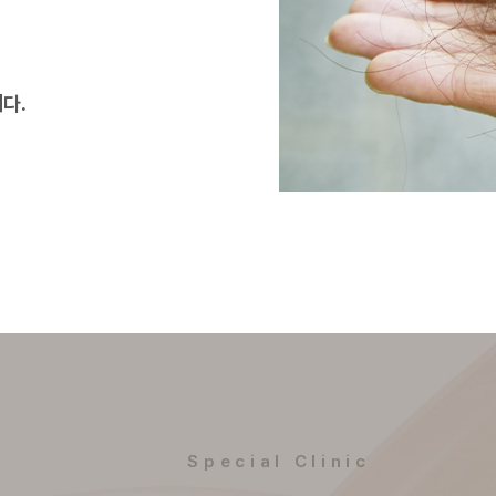
다.
Special Clinic