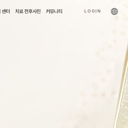
 센터
치료 전후사진
커뮤니티
LOGIN