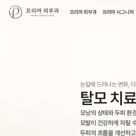
프리마 피부과
프리마 시그니처
눈앞에 드러나는 변화, 
탈모 치
모낭의 상태와 두피 환
모발이 건강하게 자랄 수
두피의 흐름을 개선하고