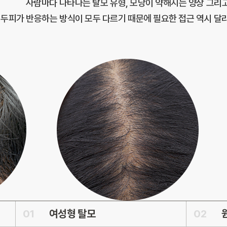
사람마다 나타나는 탈모 유형, 모낭이 약해지는 양상 그리
두피가 반응하는 방식이 모두 다르기 때문에 필요한 접근 역시 달
01
여성형 탈모
02